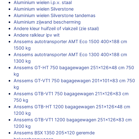
Aluminium wielen i.p.v. staal
Aluminium wielen Silverstone
Aluminium wielen Silverstone tandemas
Aluminium zijwand bescherming
Andere kleur huifzeil of vlakzeil (zie staal)
Andere ralkleur ipv wit
Anssems autotransporter AMT Eco 1500 400×188 cm
1500 kg
Anssems autotransporter AMT Eco 1300 400×188 cm
1300 kg
Anssems GT-HT 750 bagagewagen 251x126x48 cm 750
kg
Anssems GT-VT1 750 bagagewagen 201x101x83 cm 750
kg
Anssems GTB-VT1 750 bagagewagen 211x126x83 cm
750 kg
Anssems GTB-HT 1200 bagagewagen 251x126x48 cm
1200 kg
Anssems GTB-VT1 1200 bagagewagen 251x126x83 cm
1200 kg
Anssems BSX 1350 205×120 geremde