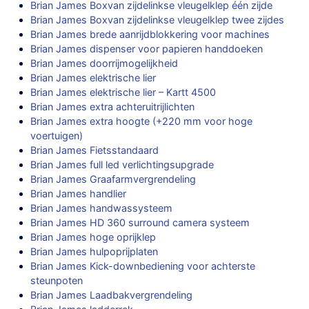
Brian James Boxvan zijdelinkse vleugelklep één zijde
Brian James Boxvan zijdelinkse vleugelklep twee zijdes
Brian James brede aanrijdblokkering voor machines
Brian James dispenser voor papieren handdoeken
Brian James doorrijmogelijkheid
Brian James elektrische lier
Brian James elektrische lier – Kartt 4500
Brian James extra achteruitrijlichten
Brian James extra hoogte (+220 mm voor hoge
voertuigen)
Brian James Fietsstandaard
Brian James full led verlichtingsupgrade
Brian James Graafarmvergrendeling
Brian James handlier
Brian James handwassysteem
Brian James HD 360 surround camera systeem
Brian James hoge oprijklep
Brian James hulpoprijplaten
Brian James Kick-downbediening voor achterste
steunpoten
Brian James Laadbakvergrendeling