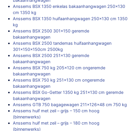
bakaanhangwagen
Anssems BSX 1350 enkelas bakaanhangwagen 250×130
cm 1350 kg
Anssems BSX 1350 huifaanhangwagen 250×130 cm 1350
kg
Anssems BSX 2500 301×150 geremde
bakaanhangwagen
Anssems BSX 2500 tandemas huifaanhangwagen
301x150x150cm 2500kg
Anssems BSX 2500 251×130 geremde
bakaanhangwagen
Anssems BSX 750 kg 205×120 cm ongeremde
bakaanhangwagen
Anssems BSX 750 kg 251×130 cm ongeremde
bakaanhangwagen
Anssems BSX Go-Getter 1350 kg 251×130 cm geremde
bakaanhangwagen
Anssems GTB 750 bagagewagen 211x126x48 cm 750 kg
Anssems huif met zeil – grijs – 150 cm hoog
(binnenwerks)
Anssems huif met zeil – grijs – 180 cm hoog
(binnenwerks)