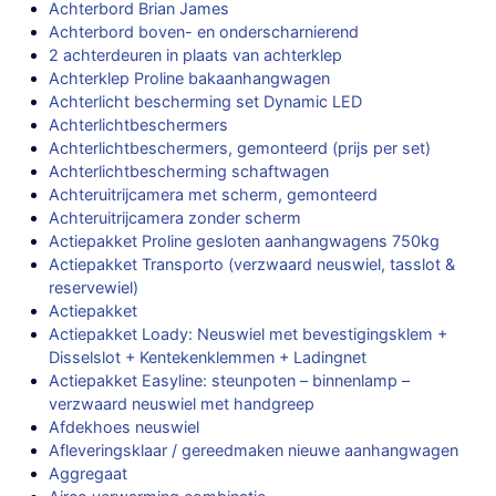
Achterbord Brian James
Achterbord boven- en onderscharnierend
2 achterdeuren in plaats van achterklep
Achterklep Proline bakaanhangwagen
Achterlicht bescherming set Dynamic LED
Achterlichtbeschermers
Achterlichtbeschermers, gemonteerd (prijs per set)
Achterlichtbescherming schaftwagen
Achteruitrijcamera met scherm, gemonteerd
Achteruitrijcamera zonder scherm
Actiepakket Proline gesloten aanhangwagens 750kg
Actiepakket Transporto (verzwaard neuswiel, tasslot &
reservewiel)
Actiepakket
Actiepakket Loady: Neuswiel met bevestigingsklem +
Disselslot + Kentekenklemmen + Ladingnet
Actiepakket Easyline: steunpoten – binnenlamp –
verzwaard neuswiel met handgreep
Afdekhoes neuswiel
Afleveringsklaar / gereedmaken nieuwe aanhangwagen
Aggregaat