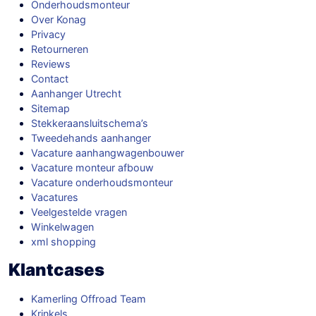
Onderhoudsmonteur
Over Konag
Privacy
Retourneren
Reviews
Contact
Aanhanger Utrecht
Sitemap
Stekkeraansluitschema’s
Tweedehands aanhanger
Vacature aanhangwagenbouwer
Vacature monteur afbouw
Vacature onderhoudsmonteur
Vacatures
Veelgestelde vragen
Winkelwagen
xml shopping
Klantcases
Kamerling Offroad Team
Krinkels