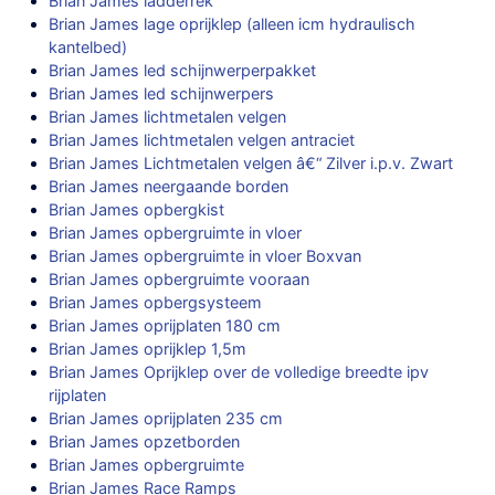
Brian James ladderrek
Brian James lage oprijklep (alleen icm hydraulisch
kantelbed)
Brian James led schijnwerperpakket
Brian James led schijnwerpers
Brian James lichtmetalen velgen
Brian James lichtmetalen velgen antraciet
Brian James Lichtmetalen velgen â€“ Zilver i.p.v. Zwart
Brian James neergaande borden
Brian James opbergkist
Brian James opbergruimte in vloer
Brian James opbergruimte in vloer Boxvan
Brian James opbergruimte vooraan
Brian James opbergsysteem
Brian James oprijplaten 180 cm
Brian James oprijklep 1,5m
Brian James Oprijklep over de volledige breedte ipv
rijplaten
Brian James oprijplaten 235 cm
Brian James opzetborden
Brian James opbergruimte
Brian James Race Ramps