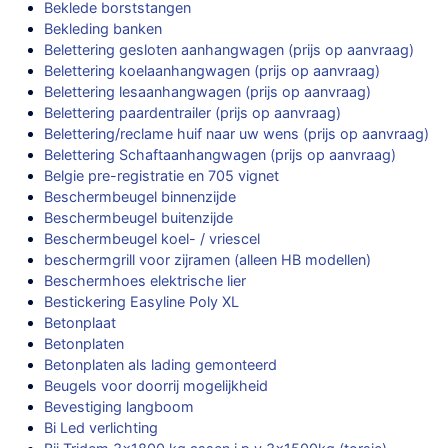
Beklede borststangen
Bekleding banken
Belettering gesloten aanhangwagen (prijs op aanvraag)
Belettering koelaanhangwagen (prijs op aanvraag)
Belettering lesaanhangwagen (prijs op aanvraag)
Belettering paardentrailer (prijs op aanvraag)
Belettering/reclame huif naar uw wens (prijs op aanvraag)
Belettering Schaftaanhangwagen (prijs op aanvraag)
Belgie pre-registratie en 705 vignet
Beschermbeugel binnenzijde
Beschermbeugel buitenzijde
Beschermbeugel koel- / vriescel
beschermgrill voor zijramen (alleen HB modellen)
Beschermhoes elektrische lier
Bestickering Easyline Poly XL
Betonplaat
Betonplaten
Betonplaten als lading gemonteerd
Beugels voor doorrij mogelijkheid
Bevestiging langboom
Bi Led verlichting