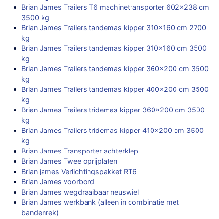
Brian James Trailers T6 machinetransporter 602×238 cm
3500 kg
Brian James Trailers tandemas kipper 310×160 cm 2700
kg
Brian James Trailers tandemas kipper 310×160 cm 3500
kg
Brian James Trailers tandemas kipper 360×200 cm 3500
kg
Brian James Trailers tandemas kipper 400×200 cm 3500
kg
Brian James Trailers tridemas kipper 360×200 cm 3500
kg
Brian James Trailers tridemas kipper 410×200 cm 3500
kg
Brian James Transporter achterklep
Brian James Twee oprijplaten
Brian james Verlichtingspakket RT6
Brian James voorbord
Brian James wegdraaibaar neuswiel
Brian James werkbank (alleen in combinatie met
bandenrek)