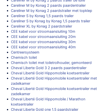
Careliner M by Konag 2 paards trailer de luxe
Careliner M by Konag 2 paards paardentrailer
Careliner M by Konag 2 paardstrailer met topklep
Careliner S by Konag 1,5 paards trailer
Careliner S by Konag by Konag 1,5 paards trailer
Careliner XL by Konag 2 paardstrailer
CEE kabel voor stroomaansluiting 10m
CEE kabel voor stroomaansluiting 20m
CEE kabel voor stroomaansluiting 30m
CEE kabel voor stroomaansluiting 40m
Centreersysteem
Chemisch toilet
Chemisch toilet met toiletrolhouder, gemonteerd
Cheval Liberte Gold 3 2 paards paardentrailer
Cheval Liberté Gold Hippomobile koetsentrailer
Cheval Liberté Gold Hippomobile koetsentrailer met
zadelkamer
Cheval Liberté Gold Hippomobile koetsentrailer met
zadelkamer
Cheval Liberté Gold Hippomobile / Marathon
koetsentrailer
Cheval Liberte Gold one 1.5 paardstrailer