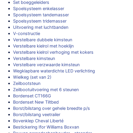
Set boeggeleiders
Spoelsysteem enkelasser
Spoelsysteem tandemasser
Spoelsysteem tridemasser
Uitvoering met luchtbanden
V-constructie
Verstelbare dubbele kimsteun
Verstelbare kielrol met hoeklijn
Verstelbare kielrol verhoging met kokers
Verstelbare kimsteun
Verstelbare verzwaarde kimsteun
Wegklapbare waterdichte LED verlichting
Wielkeg (set van 2)
Zeilbootsteun
Zeilbootuitvoering met 6 steunen
Bordenset CT166G
Bordenset New Tiltbed
Borst/bilstang over gehele breedte p/s
Borst/bilstang veetrailer
Bovenklep Cheval Liberté
Bestickering Ifor Williams Boxvan