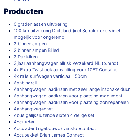
Producten
0 graden assen uitvoering
100 km uitvoering Duitsland (incl Schokbrekers)niet
mogelijk voor ongeremd
2 binnenlampen
2 binnenlampen Bi led
2 Dakluiken
3 jaar aanhangwagen allrisk verzekerd NL (p.mnd)
4x Extra Twistlock aansluiting voor 10FT Container
4x rails surfwagen verticiaal 150cm
Aanbindrail
Aanhangwagen laadkraan met zeer lange inschakelduur
Aanhangwagen laadkraan voor plaatsing monument
Aanhangwagen laadkraan voor plaatsing zonnepanelen
Aanhangwagennet
Abus gelijksluitende sloten 4 delige set
Acculader
Acculader (ingebouwd) via stopcontact
Accupakket Brian James Connect