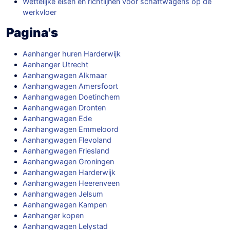
Wettelijke eisen en richtlijnen voor schaftwagens op de
werkvloer
Pagina's
Aanhanger huren Harderwijk
Aanhanger Utrecht
Aanhangwagen Alkmaar
Aanhangwagen Amersfoort
Aanhangwagen Doetinchem
Aanhangwagen Dronten
Aanhangwagen Ede
Aanhangwagen Emmeloord
Aanhangwagen Flevoland
Aanhangwagen Friesland
Aanhangwagen Groningen
Aanhangwagen Harderwijk
Aanhangwagen Heerenveen
Aanhangwagen Jelsum
Aanhangwagen Kampen
Aanhanger kopen
Aanhangwagen Lelystad