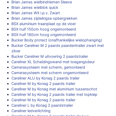
Brian James wielbindriemen Sleeve
Brian James wielblok quick
Brian James Wit i.p.v. Zwart
Brian James zijdelingse opbergrekken
BSX aluminium traanplaat op de vloer
BSX huif 150cm hoog ongemonteerd
BSX huif 180cm hoog ongemonteerd
Bucker Body protect (onafhankelijke wielophanging)
Bucker Careliner M 2 paards paardentrailer zwart met
zilver
Bucker Careliner M uitvoering 2 paardstrailer
Careliner XL Scheidingswand met toegangsdeur
Camerasysteem met scherm, gemonteerd
Camerasysteem met scherm ongemonteerd
Careliner ALU by Konag 2 paards trailer
Careliner M by Konag 2 paards trailer
Careliner M by Konag met aluminium tussenschot
Careliner M by Konag 2 paards trailer met topklep
Careliner M by Konag 2 paards trailer
Careliner L by Konag 2 paardstrailer
Careliner ledverlichting