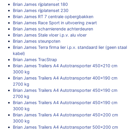
Brian James rijplatenset 180
Brian James rijplatenset 230
Brian James RT 7 centrale opbergbakken
Brian James Race Sport in uitvoering zwart
Brian James scharnierende achterdeuren
Brian James Stale vloer i.p.v. alu vloer
Brian James steunpoten
Brian James Terra firma lier i.p.v. standaard lier (geen staal
kabel)
Brian James TracStrap
Brian James Trailers A4 Autotransporter 450×210 cm
3000 kg
Brian James Trailers A4 Autotransporter 400×190 cm
2700 kg
Brian James Trailers A4 Autotransporter 450×190 cm
2700 kg
Brian James Trailers A4 Autotransporter 450×190 cm
3000 kg
Brian James Trailers A4 Autotransporter 450×200 cm
3000 kg
Brian James Trailers A4 Autotransporter 500×200 cm