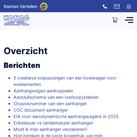
Klanten Vertellen
9,6
Overzicht
Berichten
5 creatieve toepassingen van een koelwagen voor
evenementen
Aanhangwagen aankoppelen
Aansluitschema van een (verloop)stekker
Chassisnummer van een aanhanger
COC document aanhanger
EIA voor aerodynamische aanhangwagens in 2025
Enkelasser vs tandemasser aanhanger
Moet ik mijn aanhanger verzekeren?
Hoe bereken ik de juiste kogeldruk van mijn