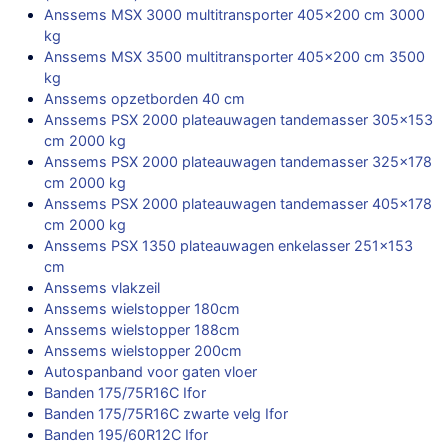
Anssems MSX 3000 multitransporter 405×200 cm 3000
kg
Anssems MSX 3500 multitransporter 405×200 cm 3500
kg
Anssems opzetborden 40 cm
Anssems PSX 2000 plateauwagen tandemasser 305×153
cm 2000 kg
Anssems PSX 2000 plateauwagen tandemasser 325×178
cm 2000 kg
Anssems PSX 2000 plateauwagen tandemasser 405×178
cm 2000 kg
Anssems PSX 1350 plateauwagen enkelasser 251×153
cm
Anssems vlakzeil
Anssems wielstopper 180cm
Anssems wielstopper 188cm
Anssems wielstopper 200cm
Autospanband voor gaten vloer
Banden 175/75R16C Ifor
Banden 175/75R16C zwarte velg Ifor
Banden 195/60R12C Ifor