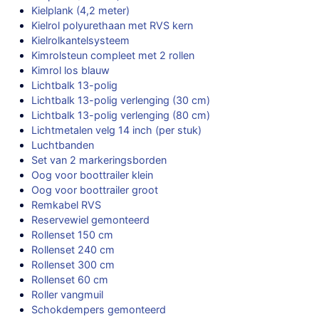
Kielplank (4,2 meter)
Kielrol polyurethaan met RVS kern
Kielrolkantelsysteem
Kimrolsteun compleet met 2 rollen
Kimrol los blauw
Lichtbalk 13-polig
Lichtbalk 13-polig verlenging (30 cm)
Lichtbalk 13-polig verlenging (80 cm)
Lichtmetalen velg 14 inch (per stuk)
Luchtbanden
Set van 2 markeringsborden
Oog voor boottrailer klein
Oog voor boottrailer groot
Remkabel RVS
Reservewiel gemonteerd
Rollenset 150 cm
Rollenset 240 cm
Rollenset 300 cm
Rollenset 60 cm
Roller vangmuil
Schokdempers gemonteerd