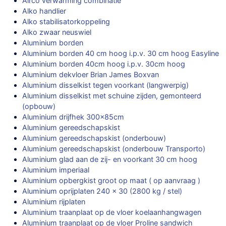
Airco verwarming combinatie
Alko handlier
Alko stabilisatorkoppeling
Alko zwaar neuswiel
Aluminium borden
Aluminium borden 40 cm hoog i.p.v. 30 cm hoog Easyline
Aluminium borden 40cm hoog i.p.v. 30cm hoog
Aluminium dekvloer Brian James Boxvan
Aluminium disselkist tegen voorkant (langwerpig)
Aluminium disselkist met schuine zijden, gemonteerd
(opbouw)
Aluminium drijfhek 300x85cm
Aluminium gereedschapskist
Aluminium gereedschapskist (onderbouw)
Aluminium gereedschapskist (onderbouw Transporto)
Aluminium glad aan de zij- en voorkant 30 cm hoog
Aluminium imperiaal
Aluminium opbergkist groot op maat ( op aanvraag )
Aluminium oprijplaten 240 x 30 (2800 kg / stel)
Aluminium rijplaten
Aluminium traanplaat op de vloer koelaanhangwagen
Aluminium traanplaat op de vloer Proline sandwich